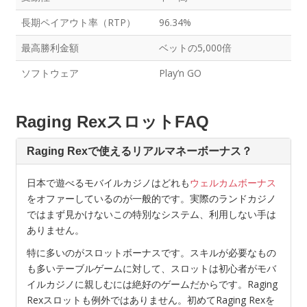
長期ペイアウト率（RTP）
96.34%
最高勝利金額
ベットの5,000倍
ソフトウェア
Play’n GO
Raging RexスロットFAQ
Raging Rexで使えるリアルマネーボーナス？
日本で遊べるモバイルカジノはどれも
ウェルカムボーナス
をオファーしているのが一般的です。実際のランドカジノ
ではまず見かけないこの特別なシステム、利用しない手は
ありません。
特に多いのがスロットボーナスです。スキルが必要なもの
も多いテーブルゲームに対して、スロットは初心者がモバ
イルカジノに親しむには絶好のゲームだからです。Raging
Rexスロットも例外ではありません。初めてRaging Rexを