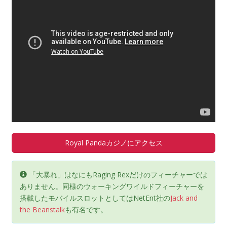
Royal Pandaカジノにアクセス
「大暴れ」はなにもRaging Rexだけのフィーチャーでは
ありません。同様のウォーキングワイルドフィーチャーを
搭載したモバイルスロットとしてはNetEnt社の
Jack and
the Beanstalk
も有名です。