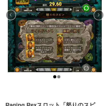
‹
›
Raging Rexスロット「怒りのスピ