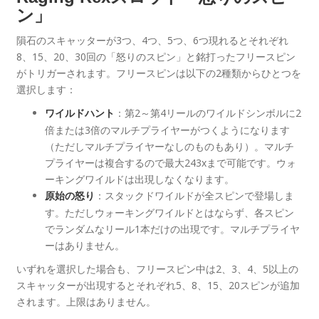
ン」
隕石のスキャッターが3つ、4つ、5つ、6つ現れるとそれぞれ
8、15、20、30回の「怒りのスピン」と銘打ったフリースピン
がトリガーされます。フリースピンは以下の2種類からひとつを
選択します：
：第2～第4リールのワイルドシンボルに2
ワイルドハント
倍または3倍のマルチプライヤーがつくようになります
（ただしマルチプライヤーなしのものもあり）。マルチ
プライヤーは複合するので最大243xまで可能です。ウォ
ーキングワイルドは出現しなくなります。
：スタックドワイルドが全スピンで登場しま
原始の怒り
す。ただしウォーキングワイルドとはならず、各スピン
でランダムなリール1本だけの出現です。マルチプライヤ
ーはありません。
いずれを選択した場合も、フリースピン中は2、3、4、5以上の
スキャッターが出現するとそれぞれ5、8、15、20スピンが追加
されます。上限はありません。