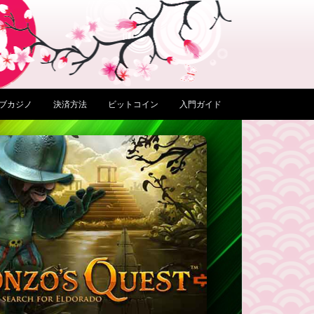
ブカジノ
決済方法
ビットコイン
入門ガイド