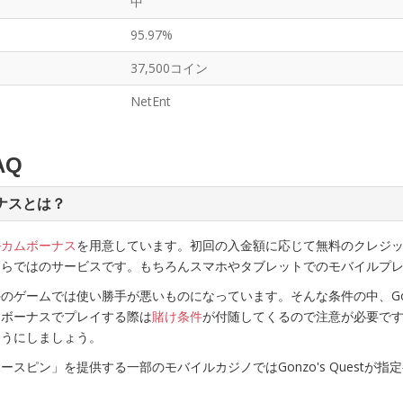
中
95.97%
37,500コイン
NetEnt
AQ
ーナスとは？
ルカムボーナス
を用意しています。初回の入金額に応じて無料のクレジ
ならではのサービスです。もちろんスマホやタブレットでのモバイルプ
ゲームでは使い勝手が悪いものになっています。そんな条件の中、Gonzo
しボーナスでプレイする際は
賭け条件
が付随してくるので注意が必要で
ようにしましょう。
スピン」を提供する一部のモバイルカジノではGonzo's Questが