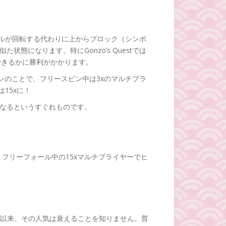
リールが回転する代わりに上からブロック（シンボ
になります。特にGonzo’s Questでは
できるかに勝利がかかります。
ンのことで、フリースピン中は3xのマルチプラ
15xに！
なるというすぐれものです。
ので、フリーフォール中の15xマルチプライヤーでヒ
場して以来、その人気は衰えることを知りません。普