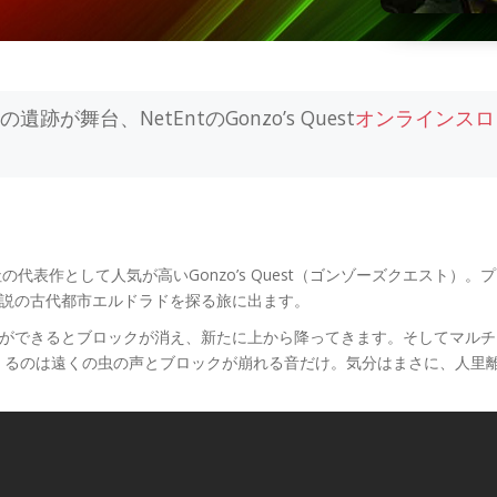
舞台、NetEntのGonzo’s Quest
オンラインスロ
社の代表作として人気が高いGonzo’s Quest（ゴンゾーズクエスト
説の古代都市エルドラドを探る旅に出ます。
ができるとブロックが消え、新たに上から降ってきます。そしてマルチ
るのは遠くの虫の声とブロックが崩れる音だけ。気分はまさに、人里離れ