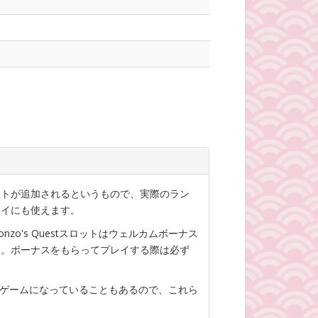
ットが追加されるというもので、実際のラン
レイにも使えます。
's Questスロットはウェルカムボーナス
す。ボーナスをもらってプレイする際は必ず
指定ゲームになっていることもあるので、これら