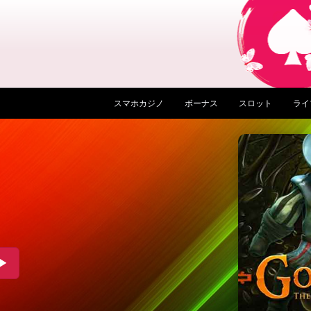
スマホカジノ
ボーナス
スロット
ライ