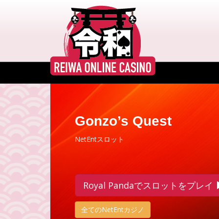
S
k
i
p
t
o
m
a
i
n
c
Gonzo’s Quest
o
NetEntスロット
n
t
e
n
Royal Pandaでスロットをプレイ
t
全てのNetEntカジノ