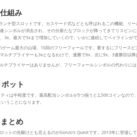
トの仕組み
stはアバランチ型スロットです。カスケード式などとも呼ばれるこの機能、
シンボルが消去され、その分新たなブロックが降ってきてリスピンに似た状態
x、3x、最大で5xまで増加していくので、いかに連続してペイラインが
のゲーム最大の山場、10回のフリーフォールです。要するにフリースピ
ルチプライヤーも3xとなるわけで、連勝で6x、次に9x、3連勝目以降は
ルチプライヤーはありませんが、フリーフォールシンボルの代わりには
クポット
、ボラティリティは中程度です。最高配当シンボルが5つ揃うと2,500コインな
トということになります。
– まとめ
トの先駆けとも言えるのがGonzo’s Questです。2013年に登