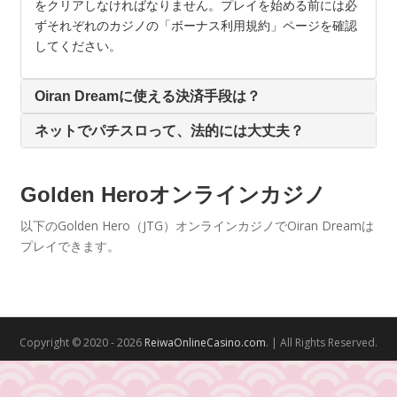
をクリアしなければなりません。プレイを始める前には必
ずそれぞれのカジノの「ボーナス利用規約」ページを確認
してください。
Oiran Dreamに使える決済手段は？
ネットでパチスロって、法的には大丈夫？
Golden Heroオンラインカジノ
以下のGolden Hero（JTG）オンラインカジノでOiran Dreamは
プレイできます。
Copyright © 2020 - 2026
ReiwaOnlineCasino.com
. | All Rights Reserved.