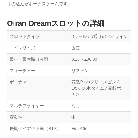
手の込んだボーナスゲームです。
Oiran Dreamスロットの詳細
スロットタイプ
3リール / 5通りのペイライン
コインサイズ
固定
最小・最大賭け金額
0.20～200.00
フィーチャー
リスピン
ボーナス
花魁Rushフリースピン /
Doki Dokiタイム / 家紋ボー
ナス
マルチプライヤー
なし
変動性
中
長期ペイアウト率（RTP）
96.34%